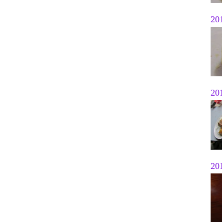
20
20
201