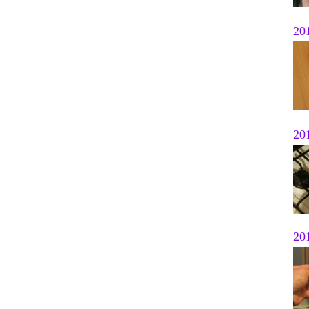
20
20
20