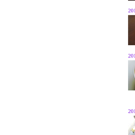
20
20
20