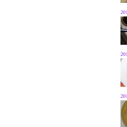
20
20
20