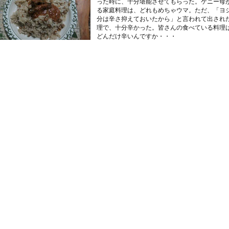
った時に、十分堪能させてもらった。ケニー母
る家庭料理は、どれもめちゃウマ。ただ、「ヨ
分は辛さ抑えておいたから」と言われて出され
理で、十分辛かった。皆さんの食べている料理
どんだけ辛いんですか・・・