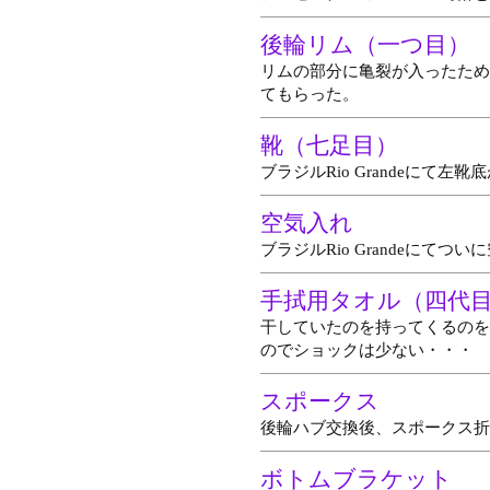
後輪リム（一つ目）
リムの部分に亀裂が入ったため
てもらった。
靴（七足目）
ブラジルRio Grandeにて
空気入れ
ブラジルRio Grandeにて
手拭用タオル（四代
干していたのを持ってくるのを
のでショックは少ない・・・
スポークス
後輪ハブ交換後、スポークス折
ボトムブラケット