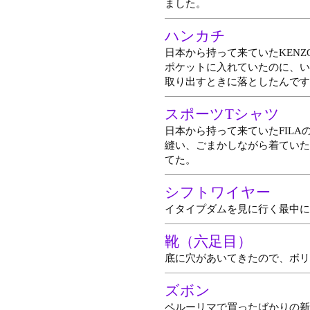
ました。
ハンカチ
日本から持って来ていたKEN
ポケットに入れていたのに、い
取り出すときに落としたんです
スポーツTシャツ
日本から持って来ていたFIL
縫い、ごまかしながら着ていた
てた。
シフトワイヤー
イタイプダムを見に行く最中に
靴（六足目）
底に穴があいてきたので、ボリビ
ズボン
ペルーリマで買ったばかりの新