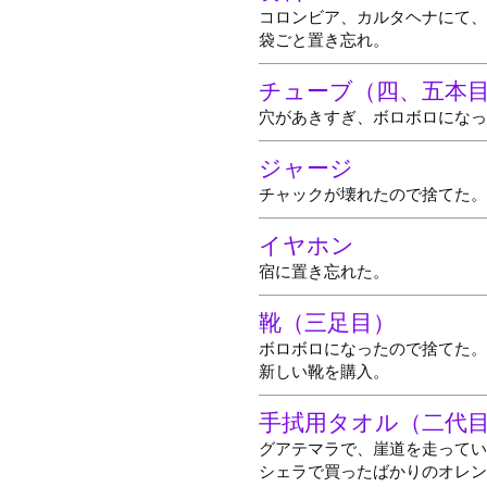
コロンビア、カルタヘナにて、
袋ごと置き忘れ。
チューブ（四、五本
穴があきすぎ、ボロボロになっ
ジャージ
チャックが壊れたので捨てた。
イヤホン
宿に置き忘れた。
靴（三足目）
ボロボロになったので捨てた。
新しい靴を購入。
手拭用タオル（二代
グアテマラで、崖道を走ってい
シェラで買ったばかりのオレン