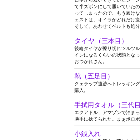
て半ズボンにして履いていたの
ってしまったので、もう履けな
ェストは、オイラがどれだけ痩
そして、あわせてベルトも処分
タイヤ（三本目）
後輪タイヤが擦り切れツルツル
インになるくらいの状態となっ
おつかれさん。
靴（五足目）
クェラップ遺跡へトレッキング
購入。
手拭用タオル（三代
エクアドル、アマゾンで泊まっ
勝手に捨てられた。まぁボロボ
小銭入れ