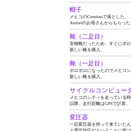
帽子
メヒコのComitanで落とした。
Andreiのお母さんからもら
靴（二足目）
安物靴だったため、すぐにボロ
新しい靴を購入。
靴（一足目）
ボロボロになったのでメヒコシ
新しい靴を購入。
サイクルコンピュー
メヒコのシティを走っている時
以降、走行距離はGPSで計算。
変圧器
一応変圧器を持って来ていたん
ド電圧対応だということに気づ