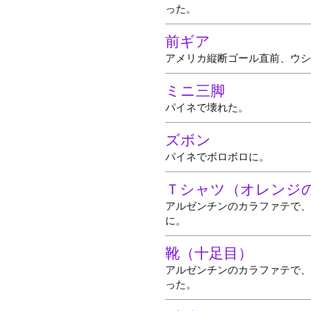
った。
前ギア
アメリカ縦断ゴール直前、ウシ
ミニ三脚
パイネで壊れた。
ズボン
パイネでボロボロに。
Ｔシャツ（オレンジ
アルゼンチンのカラファテで、
に。
靴（十足目）
アルゼンチンのカラファテで、
った。