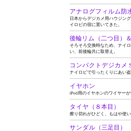
アナログフィルム防
日本からデジカメ用ハウジング
イロビの宿に置いてきた。
後輪リム（二つ目）
そろそろ交換時なため、ナイロ
い、前後輪共に取替え。
コンパクトデジカメ S
ナイロビで引ったくりにあい盗
イヤホン
iPod用のイヤホンのワイヤー
タイヤ（８本目）
擦り切れがひどく、もはや使い
サンダル（三足目）