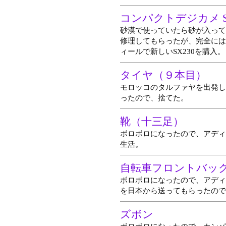
コンパクトデジカメ S
砂漠で使っていたら砂が入って
修理してもらったが、完全には
ィールで新しいSX230を購入。
タイヤ（９本目）
モロッコのタルファヤを出発し
ったので、捨てた。
靴（十三足）
ボロボロになったので、アディ
生活。
自転車フロントバック
ボロボロになったので、アディ
を日本から送ってもらったので
ズボン