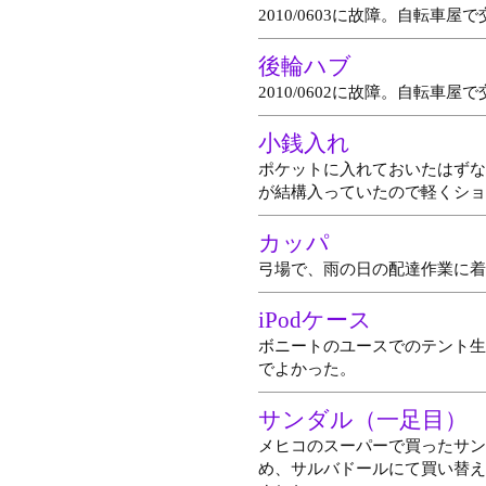
2010/0603に故障。自転車屋
後輪ハブ
2010/0602に故障。自転車屋
小銭入れ
ポケットに入れておいたはずな
が結構入っていたので軽くショ
カッパ
弓場で、雨の日の配達作業に着
iPodケース
ボニートのユースでのテント生
でよかった。
サンダル（一足目）
メヒコのスーパーで買ったサン
め、サルバドールにて買い替え