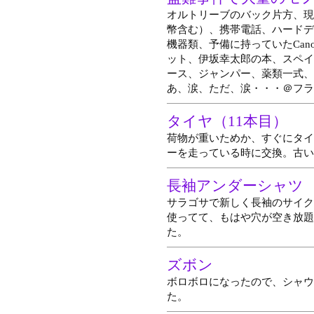
オルトリーブのバック片方、現
幣含む）、携帯電話、ハードデ
機器類、予備に持っていたCa
ット、伊坂幸太郎の本、スペイ
ース、ジャンパー、薬類一式、
あ、涙、ただ、涙・・・＠フラ
タイヤ（11本目）
荷物が重いためか、すぐにタイ
ーを走っている時に交換。古い
長袖アンダーシャツ
サラゴサで新しく長袖のサイク
使ってて、もはや穴が空き放題
た。
ズボン
ボロボロになったので、シャウ
た。