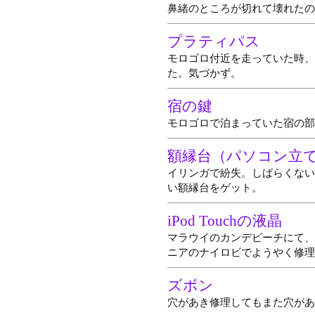
鼻緒のところが切れて壊れたの
プラティパス
モロゴロ付近を走っていた時、
た。気づかず。
宿の鍵
モロゴロで泊まっていた宿の部
額縁台（パソコン立
イリンガで紛失。しばらくない
い額縁台をゲット。
iPod Touchの液晶
マラウイのカンデビーチにて、iP
ニアのナイロビでようやく修理
ズボン
穴があき修理してもまた穴があ