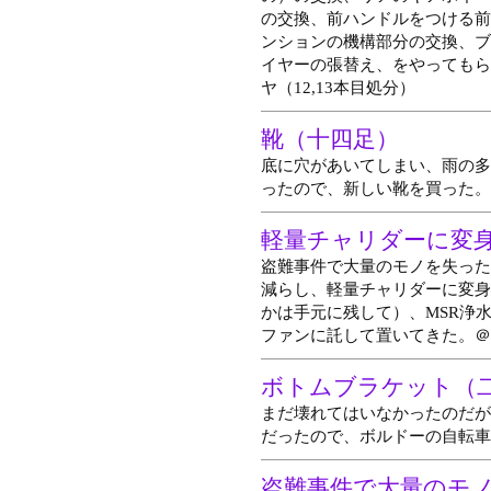
の交換、前ハンドルをつける前
ンションの機構部分の交換、ブ
イヤーの張替え、をやってもら
ヤ（12,13本目処分）
靴（十四足）
底に穴があいてしまい、雨の多
ったので、新しい靴を買った。
軽量チャリダーに変
盗難事件で大量のモノを失った
減らし、軽量チャリダーに変身
かは手元に残して）、MSR浄水
ファンに託して置いてきた。＠
ボトムブラケット（
まだ壊れてはいなかったのだが
だったので、ボルドーの自転車
盗難事件で大量のモ