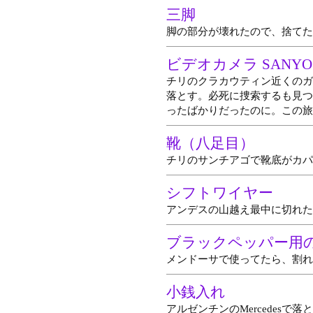
三脚
脚の部分が壊れたので、捨てた
ビデオカメラ SANYO 
チリのクラカウティン近くのガ
落とす。必死に捜索するも見つ
ったばかりだったのに。この旅
靴（八足目）
チリのサンチアゴで靴底がカパ
シフトワイヤー
アンデスの山越え最中に切れた
ブラックペッパー用
メンドーサで使ってたら、割れ
小銭入れ
アルゼンチンのMercedes