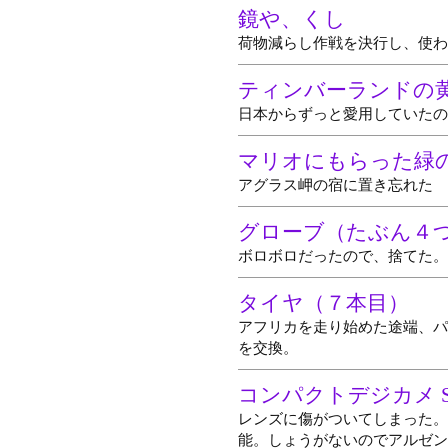
鏡や、くし
荷物減らし作戦を決行し、使わ
ティンバーランドの
日本からずっと愛用していたの
マリオにもらった緑
アグラス岬の宿に置き忘れた
グローブ（たぶん４
ボロボロだったので、捨てた。
タイヤ（７本目）
アフリカを走り始めた途端、パ
を交換。
コンパクトデジカメ S
レンズに傷がついてしまった。
能。しょうがないのでアルゼン