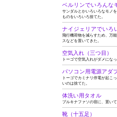
ベルリンでいろんな
サンダルとかいろいろなモノを
ものをいろいろ捨てた。
ナイジェリアでいろ
飛行機荷物を減らすため、万能
スなどを置いてきた。
空気入れ（三つ目）
トーゴで空気入れがダメになっ
パソコン用電源アダ
トーゴでカミナリ停電が起こっ
いのは捨てた。
体洗い用タオル
ブルキナファソの宿に、置いて
靴（十五足）